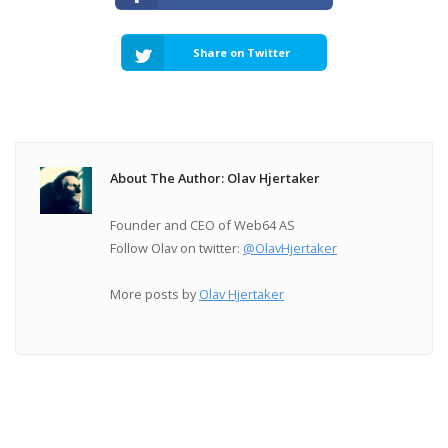
Share on Twitter
About The Author: Olav Hjertaker
Founder and CEO of Web64 AS
Follow Olav on twitter:
@OlavHjertaker
More posts by
Olav Hjertaker