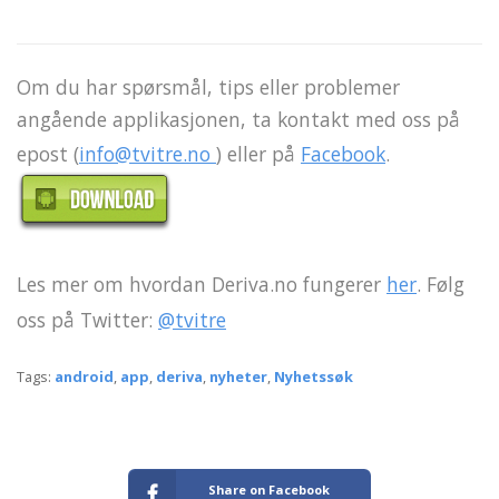
Om du har spørsmål, tips eller problemer
angående applikasjonen, ta kontakt med oss på
epost (
info@tvitre.no
) eller på
Facebook
.
Les mer om hvordan Deriva.no fungerer
her
. Følg
oss på Twitter:
@tvitre
Tags:
android
,
app
,
deriva
,
nyheter
,
Nyhetssøk
Share on Facebook