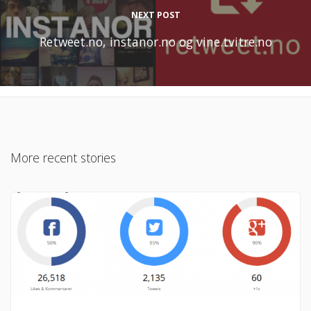
NEXT POST
Retweet.no, instanor.no og vine.tvitre.no
More recent stories