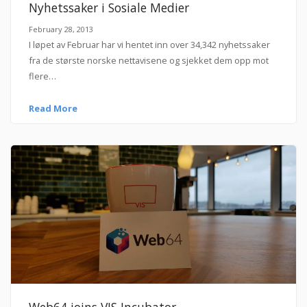
Nyhetssaker i Sosiale Medier
February 28, 2013
I løpet av Februar har vi hentet inn over 34,342 nyhetssaker
fra de største norske nettavisene og sjekket dem opp mot
flere…
Read More
Web64 joins VIS Incubator